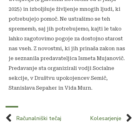
2025) in izboljšuje življenje mnogih ljudi, ki
potrebujejo pomoč. Ne ustrašimo se teh
sprememb, saj jih potrebujemo, kajti le tako
lahko zagotovimo pogoje za dostojno starost
nas vseh. Z novostmi, ki jih prinaša zakon nas
je seznanila predavateljica Ismeta Mujanovič.
Predavanje sta organizirali vodji Socialne
sekcije, v Društvu upokojencev Semič,
Stanislava Sepaher in Vida Murn.
Računalniški tečaj
Kolesarjenje