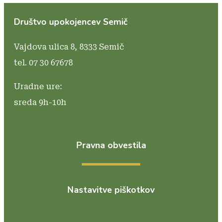
Društvo upokojencev Semič
Vajdova ulica 8,
8333 Semič
tel. 07 30 67678
Uradne ure:
sreda 9h-10h
Pravna obvestila
Nastavitve piškotkov