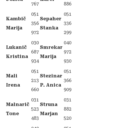
767
886
051
051
Kambič
Sepaher
356
336
Marija
Stanka
972
299
030
040
Lukanič
Smrekar
687
972
Kristina
Marija
934
930
051
051
Mali
Stezinar
213
366
Irena
P. Anica
660
909
031
031
Malnarič
Struna
523
882
Tone
Marjan
483
520