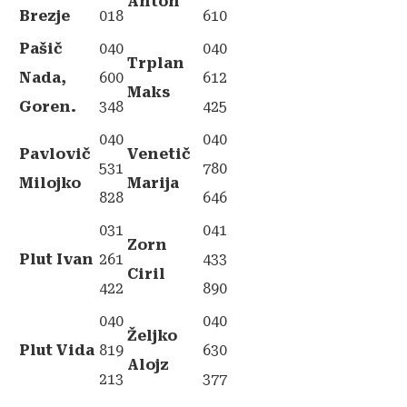
Anton
Brezje
018
610
Pašič
040
040
Trplan
Nada,
600
612
Maks
Goren.
348
425
040
040
Pavlovič
Venetič
531
780
Milojko
Marija
828
646
031
041
Zorn
Plut Ivan
261
433
Ciril
422
890
040
040
Željko
Plut Vida
819
630
Alojz
213
377