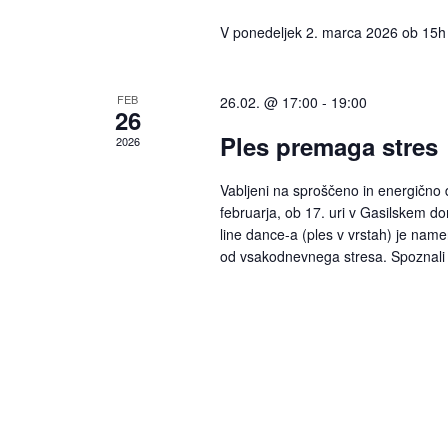
V ponedeljek 2. marca 2026 ob 15h
FEB
26.02. @ 17:00
-
19:00
26
Ples premaga stres
2026
Vabljeni na sproščeno in energično d
februarja, ob 17. uri v Gasilskem 
line dance-a (ples v vrstah) je name
od vsakodnevnega stresa. Spoznali b