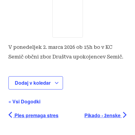
V ponedeljek 2. marca 2026 ob 15h bo v KC
Semič občni zbor Društva upokojencev Semič.
Dodaj v koledar
« Vsi Dogodki
Ples premaga stres
Pikado - ženske