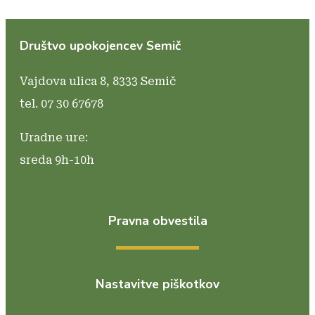
Društvo upokojencev Semič
Vajdova ulica 8,
8333 Semič
tel. 07 30 67678
Uradne ure:
sreda 9h-10h
Pravna obvestila
Nastavitve piškotkov