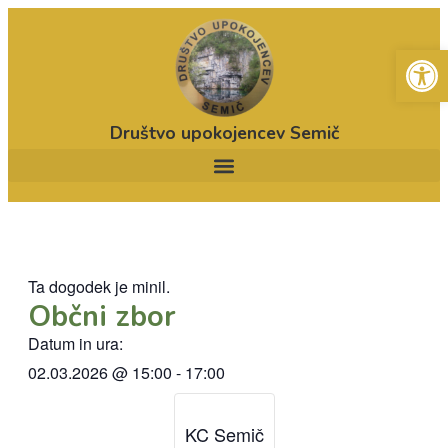
Open
Društvo upokojencev Semič
Ta dogodek je minil.
Občni zbor
Datum in ura:
02.03.2026
@
15:00
-
17:00
KC Semič