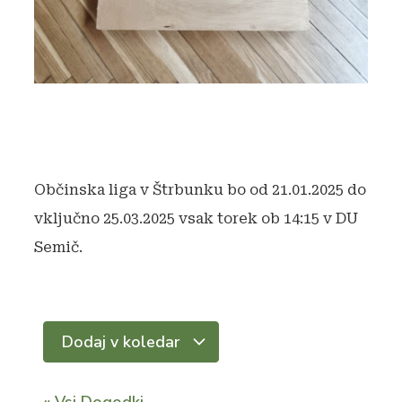
Občinska liga v Štrbunku bo od 21.01.2025 do
vključno 25.03.2025 vsak torek ob 14:15 v DU
Semič.
Dodaj v koledar