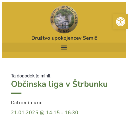
Open
Društvo upokojencev Semič
Ta dogodek je minil.
Občinska liga v Štrbunku
Datum in ura:
21.01.2025
@
14:15
-
16:30