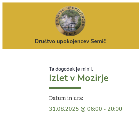
Društvo upokojencev Semič
Ta dogodek je minil.
Izlet v Mozirje
Datum in ura:
31.08.2025
@
06:00
-
20:00