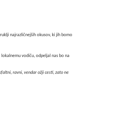
uklji najrazličnejših okusov, ki jih bomo
lokalnemu vodiču, odpeljal nas bo na
altni, ravni, vendar ožji cesti, zato ne