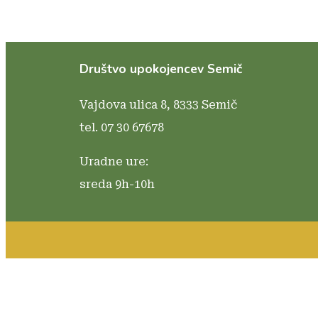
Društvo upokojencev Semič
Vajdova ulica 8,
8333 Semič
tel. 07 30 67678
Uradne ure:
sreda 9h-10h