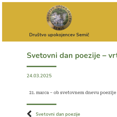
Društvo upokojencev Semič
Svetovni dan poezije – vr
24.03.2025
21. marca – ob svetovnem dnevu poezije
Svetovni dan poezije