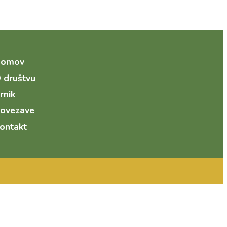
Domov
 društvu
rnik
ovezave
ontakt