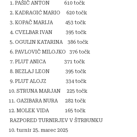
1. PAŠIČ ANTON 610 točk
2. KADRAGIĆ MARIO 620 točk
3. KOPAČ MARIJA 453 točk
4. CVELBAR IVAN 395 točk
5. OGULIN KATARINA 386 točk
6. PAVLOVIČ MILOJKO 376 točk
7. PLUT ANICA 371 točk
8. BEZLAJ LEON 395 točk
9. PLUT ALOJZ 334 točk
10. STRUNA MARJAN 225 točk
11. GAZIBARA NURA 282 točk
12. MOLEK VIDA 165 točk
RAZPORED TURNIRJEV V ŠTRBUNKU
10. turnir 25. marec 2025