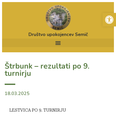
Open
Društvo upokojencev Semič
Štrbunk – rezultati po 9.
turnirju
18.03.2025
LESTVICA PO 9. TURNIRJU