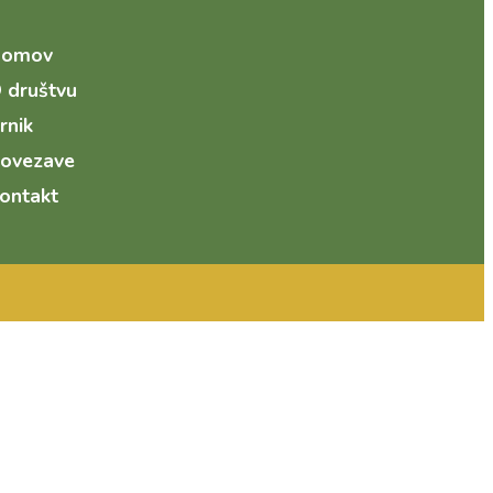
Domov
 društvu
rnik
ovezave
ontakt