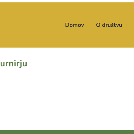
Domov
O društvu
turnirju