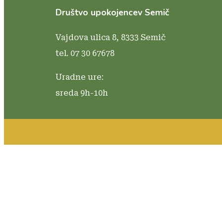
Društvo upokojencev Semič
Vajdova ulica 8,
8333 Semič
tel. 07 30 67678
Uradne ure:
sreda 9h-10h