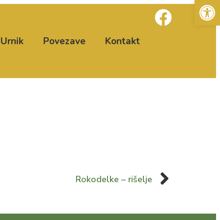
Open
Urnik
Povezave
Kontakt
Rokodelke – rišelje