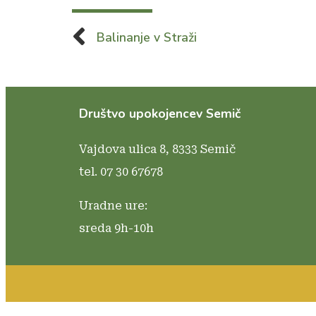
Balinanje v Straži
Društvo upokojencev Semič
Vajdova ulica 8,
8333 Semič
tel. 07 30 67678
Uradne ure:
sreda 9h-10h