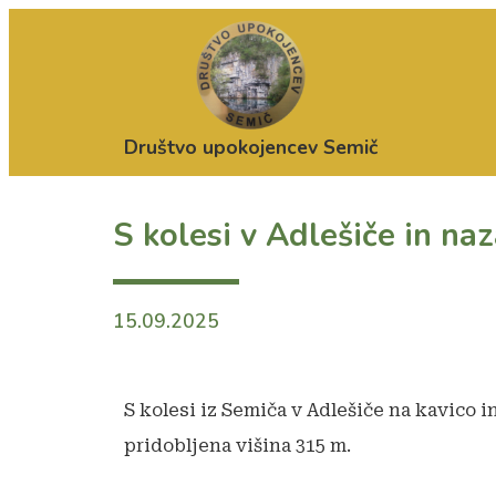
Društvo upokojencev Semič
S kolesi v Adlešiče in naz
15.09.2025
S kolesi iz Semiča v Adlešiče na kavico in
pridobljena višina 315 m.