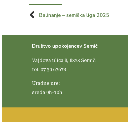
Balinanje – semiška liga 2025
Društvo upokojencev Semič
Vajdova ulica 8,
8333 Semič
tel. 07 30 67678
Uradne ure:
sreda 9h-10h