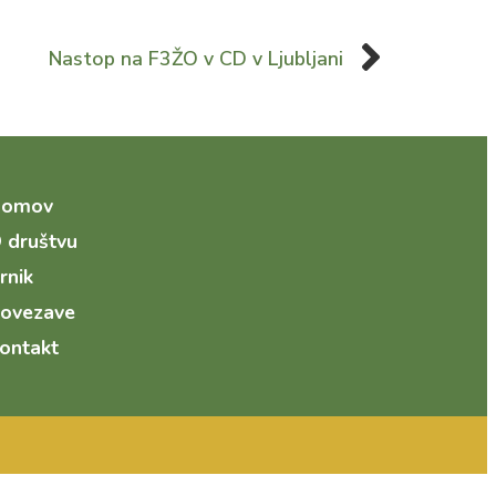
Nastop na F3ŽO v CD v Ljubljani
Domov
 društvu
rnik
ovezave
ontakt