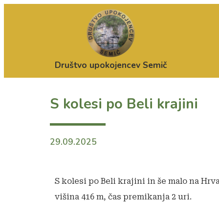
Društvo upokojencev Semič
S kolesi po Beli krajini
29.09.2025
S kolesi po Beli krajini in še malo na Hrv
višina 416 m, čas premikanja 2 uri.