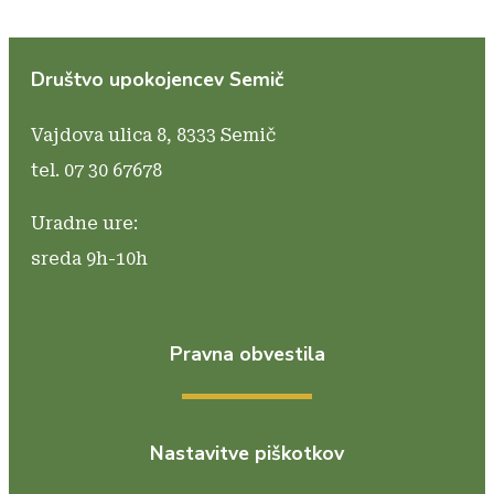
Društvo upokojencev Semič
Vajdova ulica 8,
8333 Semič
tel. 07 30 67678
Uradne ure:
sreda 9h-10h
Pravna obvestila
Nastavitve piškotkov