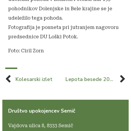
pohodnikov Dolenjske in Bele krajine se je
udeležilo tega pohoda.
Fotografija je posneta pri jutranjem nagovoru
predsednice DU Loški Potok.
Foto: Ciril Zorn
Kolesarski izlet
Lepota besede 2024
Društvo upokojencev Semič
Vajdova ulica 8,
8333 Semič