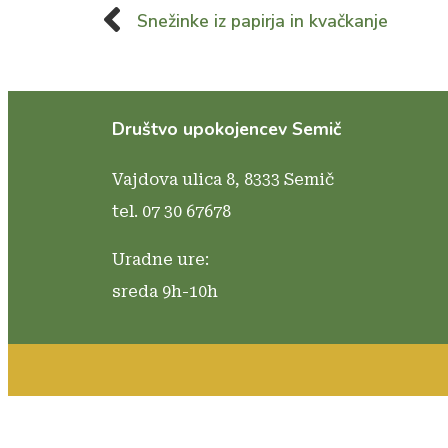
Snežinke iz papirja in kvačkanje
Društvo upokojencev Semič
Vajdova ulica 8,
8333 Semič
tel. 07 30 67678
Uradne ure:
sreda 9h-10h