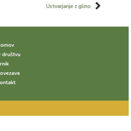
Ustvarjanje z glino
Domov
 društvu
rnik
ovezave
ontakt