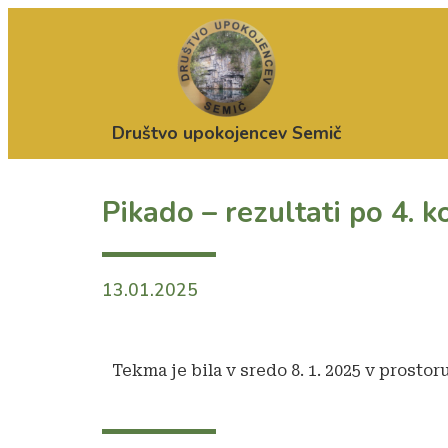
Društvo upokojencev Semič
Pikado – rezultati po 4. k
13.01.2025
Tekma je bila v sredo 8. 1. 2025 v prosto