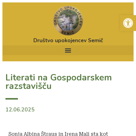
Open
Društvo upokojencev Semič
Literati na Gospodarskem
razstavišču
12.06.2025
Sonja Albina Štraus in Irena Mali sta kot