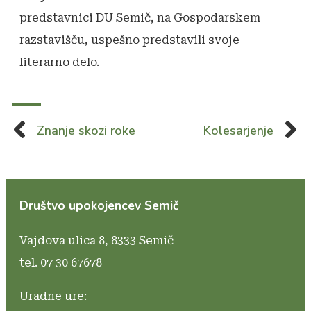
predstavnici DU Semič, na Gospodarskem
razstavišču, uspešno predstavili svoje
literarno delo.
Znanje skozi roke
Kolesarjenje
Društvo upokojencev Semič
Vajdova ulica 8,
8333 Semič
tel. 07 30 67678
Uradne ure: