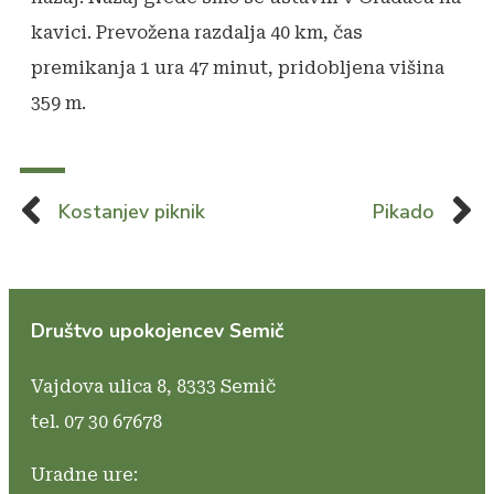
kavici. Prevožena razdalja 40 km, čas
premikanja 1 ura 47 minut, pridobljena višina
359 m.
Kostanjev piknik
Pikado
Društvo upokojencev Semič
Vajdova ulica 8,
8333 Semič
tel. 07 30 67678
Uradne ure: