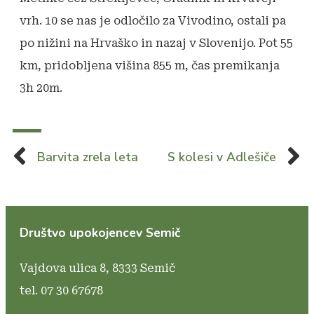
vrh. 10 se nas je odločilo za Vivodino, ostali pa
po nižini na Hrvaško in nazaj v Slovenijo. Pot 55
km, pridobljena višina 855 m, čas premikanja
3h 20m.
Barvita zrela leta
S kolesi v Adlešiče
Društvo upokojencev Semič
Vajdova ulica 8,
8333 Semič
tel. 07 30 67678