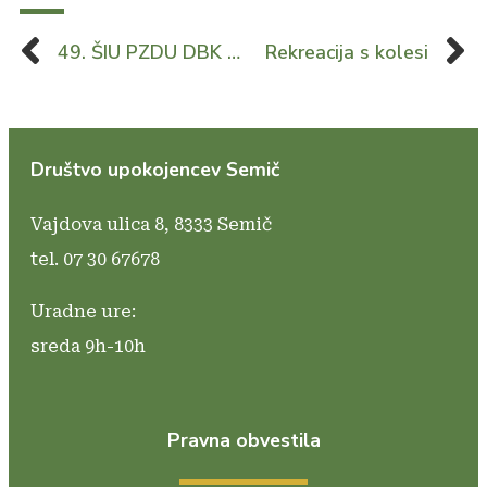
49. ŠIU PZDU DBK balinanje
Rekreacija s kolesi
Društvo upokojencev Semič
Vajdova ulica 8,
8333 Semič
tel. 07 30 67678
Uradne ure:
sreda 9h-10h
Pravna obvestila