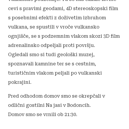
cevi s pravimi geodami, 4D stereoskopski film
s posebnimi efekti z doživetim izbruhom
vulkana, se spustili v vroče vulkansko
ognjišče, se s podzemnim vlakom skozi 3D film
adrenalinsko odpeljali proti površju.
Ogledali smo si tudi geološki muzej,
spoznavali kamnine ter se s cestnim,
turističnim vlakom peljali po vulkanski
pokrajini.
Pred odhodom domov smo se okrepčali v
odlični gostilni Na jasi v Bodoncih.
Domov smo se vrnili ob 21:30.