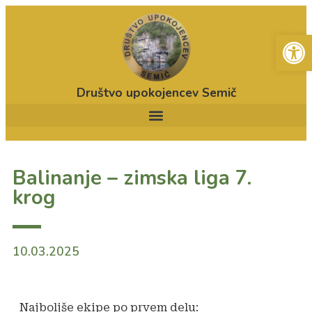
Open
Društvo upokojencev Semič
Balinanje – zimska liga 7.
krog
10.03.2025
Najboljše ekipe po prvem delu: