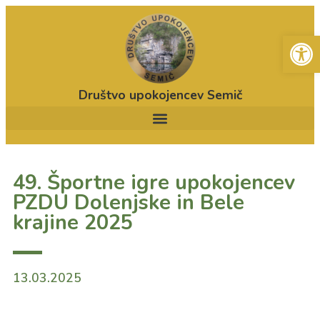
Open
Društvo upokojencev Semič
49. Športne igre upokojencev
PZDU Dolenjske in Bele
krajine 2025
13.03.2025